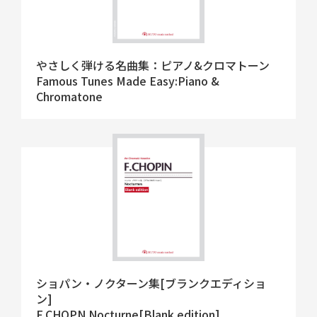
やさしく弾ける名曲集：ピアノ&クロマトーン
Famous Tunes Made Easy:Piano &
Chromatone
ショパン・ノクターン集[ブランクエディショ
ン]
F.CHOPN Nocturne[Blank edition]