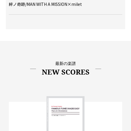
絆ノ奇跡/MAN WITH A MISSION×milet
最新の楽譜
NEW SCORES