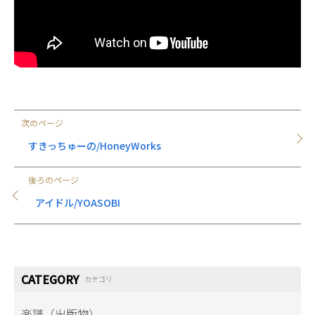
次のページ
すきっちゅーの/HoneyWorks
後ろのページ
アイドル/YOASOBI
CATEGORY
カテゴリ
楽譜（出版物）