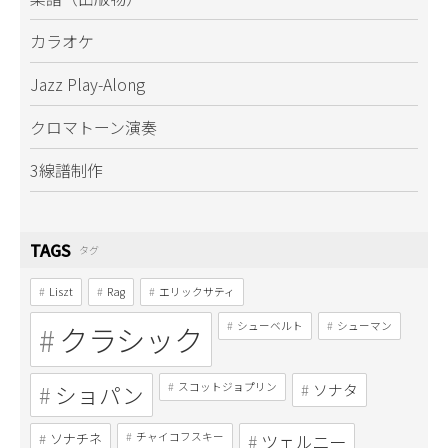
カラオケ
Jazz Play-Along
クロマトーン演奏
3線譜制作
TAGS
タグ
Liszt
Rag
エリックサティ
クラシック
シューベルト
シューマン
ショパン
スコットジョプリン
ソナタ
ソナチネ
チャイコフスキー
ツェルニー