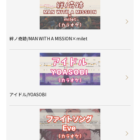
絆ノ奇跡/MAN WITH A MISSION×milet
アイドル/YOASOBI