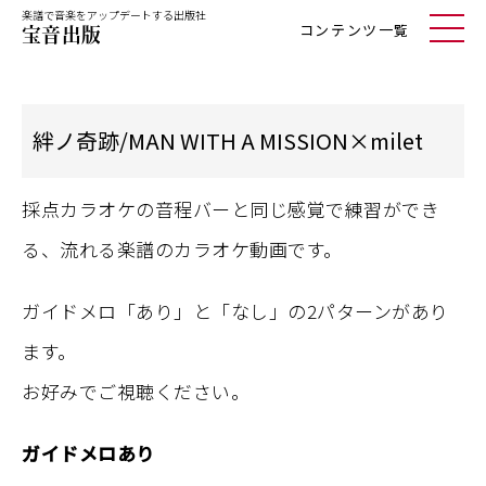
楽譜で音楽をアップデートする出版社
コンテンツ一覧
絆ノ奇跡/MAN WITH A MISSION×milet
採点カラオケの音程バーと同じ感覚で練習ができ
る、流れる楽譜のカラオケ動画です。
ガイドメロ「あり」と「なし」の2パターンがあり
ます。
お好みでご視聴ください。
ガイドメロあり