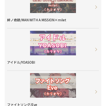
絆ノ奇跡/MAN WITH A MISSION×milet
アイドル/YOASOBI
ファイトソング/Eve