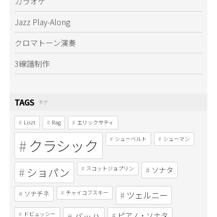
カラオケ
Jazz Play-Along
クロマトーン演奏
3線譜制作
TAGS
タグ
Liszt
Rag
エリックサティ
クラシック
シューベルト
シューマン
ショパン
スコットジョプリン
ソナタ
ソナチネ
チャイコフスキー
ツェルニー
ドビュッシー
バッハ
ピアノ・ソナタ