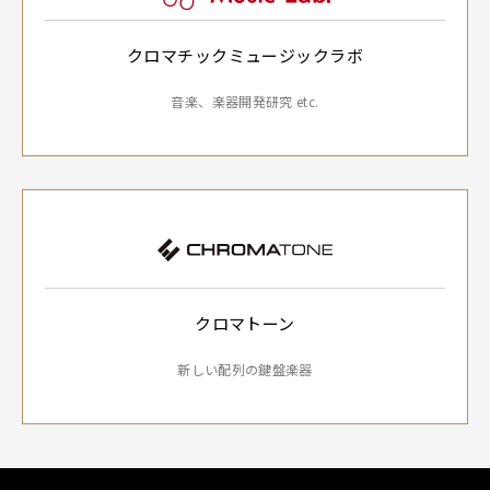
クロマチックミュージックラボ
音楽、楽器開発研究 etc.
クロマトーン
新しい配列の鍵盤楽器