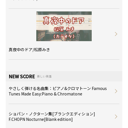
真夜中のドア/松原みき
NEW SCORE
新しい楽譜
やさしく弾ける名曲集：ピアノ&クロマトーン Famous
Tunes Made Easy:Piano & Chromatone
ショパン・ノクターン集[ブランクエディション]
F.CHOPN Nocturne[Blank edition]