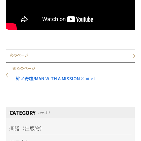
次のページ
後ろのページ
絆ノ奇跡/MAN WITH A MISSION×milet
CATEGORY
カテゴリ
楽譜（出版物）