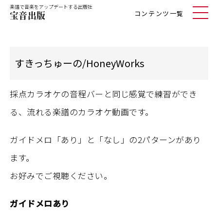
楽譜で音楽をアップデートする出版社
コンテンツ一覧
すきっちゅーの/HoneyWorks
採点カラオケの音程バーと同じ感覚で練習ができ
る、流れる楽譜のカラオケ動画です。
ガイドメロ「あり」と「なし」の2パターンがあり
ます。
お好みでご視聴ください。
ガイドメロあり