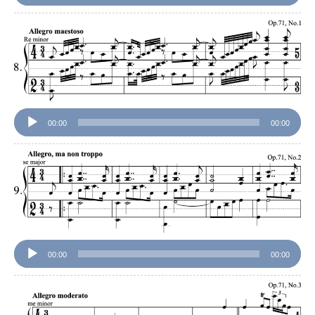
音
声
プ
レ
ー
ヤ
ー
00:00
00:00
音
声
プ
レ
ー
ヤ
ー
00:00
00:00
音
声
プ