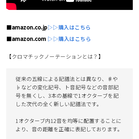
■amazon.co.jp
▷▷購入はこちら
■amazon.com
▷▷購入はこちら
【クロマチックノーテーションとは？】
従来の五線による記譜法とは異なり、♯や
♭などの変化記号、ト音記号などの音部記
号を無くし、3本の基線で1オクターブを記
した次代の全く新しい記譜法です。
1オクターブ内12音を均等に配置することに
より、音の距離を正確に表記しております。