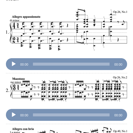
音
声
プ
レ
ー
ヤ
ー
00:00
00:00
音
声
プ
レ
ー
ヤ
ー
00:00
00:00
音