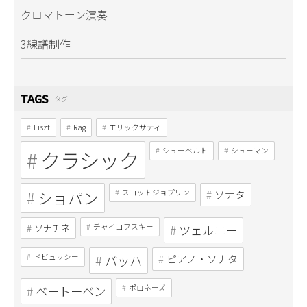
クロマトーン演奏
3線譜制作
TAGS
タグ
Liszt
Rag
エリックサティ
クラシック
シューベルト
シューマン
ショパン
スコットジョプリン
ソナタ
ソナチネ
チャイコフスキー
ツェルニー
ドビュッシー
バッハ
ピアノ・ソナタ
ベートーベン
ポロネーズ