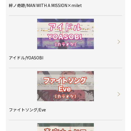
絆ノ奇跡/MAN WITH A MISSION×milet
アイドル/YOASOBI
ファイトソング/Eve