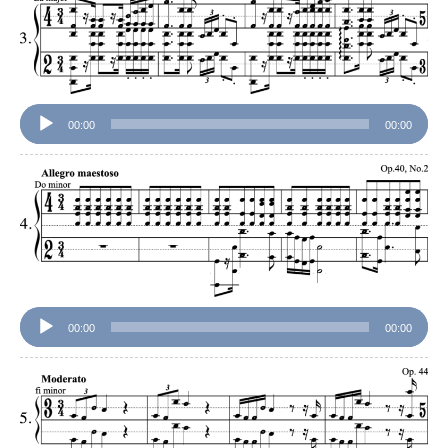
声
プ
レ
ー
ヤ
ー
00:00
00:00
音
声
プ
レ
ー
ヤ
ー
00:00
00:00
音
声
プ
レ
ー