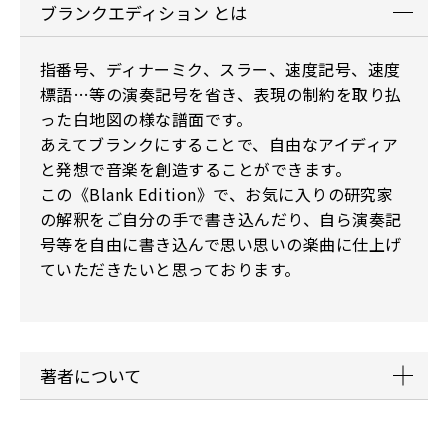
ブランクエディション とは
指番号、ディナーミク、スラー、速度記号、速度
標語…等の演奏記号を省き、表現の制約を取り払
った白地図の様な譜面です。
あえてブランクにすることで、自由なアイディア
と発想で音楽を創造することができます。
この《Blank Edition》で、お気に入りの研究家
の解釈をご自分の手で書き込んだり、自ら演奏記
号等を自由に書き込んで思い思いの楽曲に仕上げ
ていただきたいと思っております。
著者について
大川ワタル:ムトウ音楽メソッドの考案および、ク