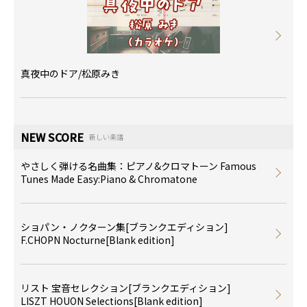
真夜中のドア/松原みき
NEW SCORE
新しい楽譜
やさしく弾ける名曲集：ピアノ&クロマトーン Famous
Tunes Made Easy:Piano & Chromatone
ショパン・ノクターン集[ブランクエディション]
F.CHOPN Nocturne[Blank edition]
リスト 宝音セレクション[ブランクエディション]
LISZT HOUON Selections[Blank edition]