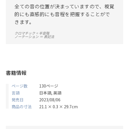
全ての音の位置が決まっていますので、視覚
的にも直感的にも音程を把握することがで
きます。
クロマチック = 半音階
ノーテーション ＝ 表記法
書籍情報
ページ数
130ページ
言語
日本語, 英語
発売日
2023/08/06
商品の寸法
21.1 × 0.3 × 29.7cm