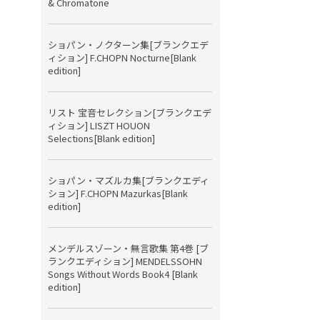
& Chromatone
ショパン・ノクターン集[ブランクエデ
ィション] F.CHOPN Nocturne[Blank
edition]
リスト 宝音セレクション[ブランクエデ
ィション] LISZT HOUON
Selections[Blank edition]
ショパン・マズルカ集[ブランクエディ
ション] F.CHOPN Mazurkas[Blank
edition]
メンデルスゾーン・無言歌集 第4巻 [ブ
ランクエディション] MENDELSSOHN
Songs Without Words Book4 [Blank
edition]