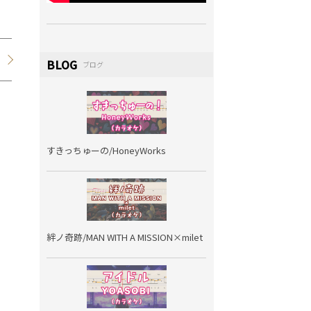
BLOG
ブログ
すきっちゅーの/HoneyWorks
絆ノ奇跡/MAN WITH A MISSION×milet