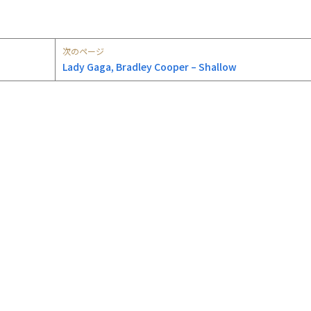
次のページ
Lady Gaga, Bradley Cooper – Shallow