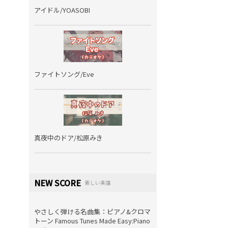
アイドル/YOASOBI
ファイトソング/Eve
真夜中のドア/松原みき
NEW SCORE
新しい楽譜
やさしく弾ける名曲集：ピアノ&クロマ
トーン Famous Tunes Made Easy:Piano