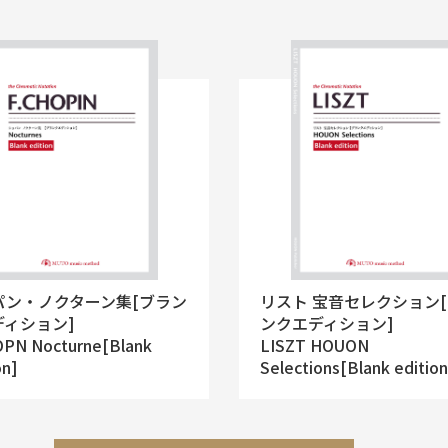
パン・ノクターン集[ブラン
リスト 宝音セレクション
ディション]
ンクエディション]
OPN Nocturne[Blank
LISZT HOUON
on]
Selections[Blank edition