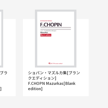
[ブラ
ショパン・マズルカ集[ブラン
クエディション]
F.CHOPN Mazurkas[Blank
]
edition]