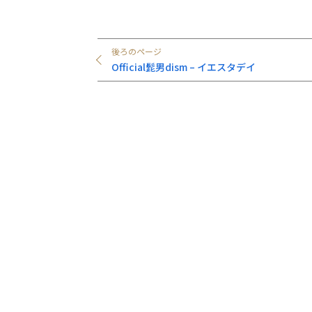
後ろのページ
Official髭男dism – イエスタデイ