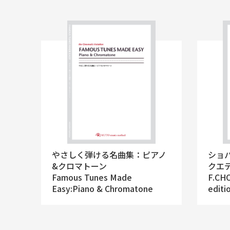
やさしく弾ける名曲集：ピアノ
ショ
&クロマトーン
クエ
Famous Tunes Made
F.CH
Easy:Piano & Chromatone
editi