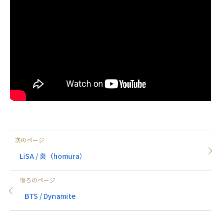
次のページ
LiSA / 炎（homura）
後ろのページ
BTS / Dynamite