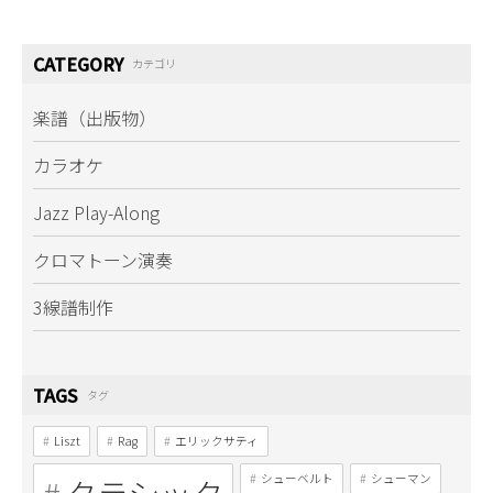
CATEGORY
カテゴリ
楽譜（出版物）
カラオケ
Jazz Play-Along
クロマトーン演奏
3線譜制作
TAGS
タグ
Liszt
Rag
エリックサティ
シューベルト
シューマン