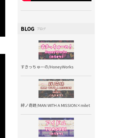
BLOG
ブログ
すきっちゅーの/HoneyWorks
絆ノ奇跡/MAN WITH A MISSION×milet