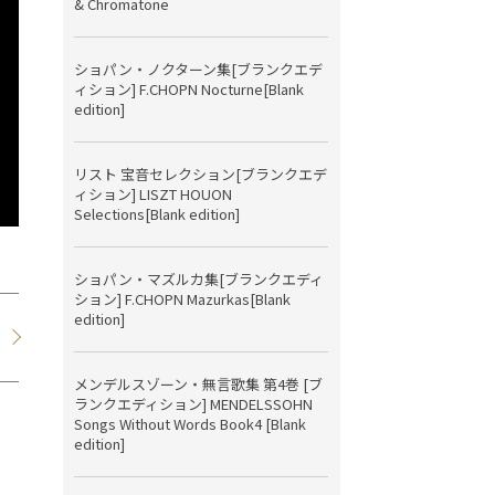
& Chromatone
ショパン・ノクターン集[ブランクエデ
ィション] F.CHOPN Nocturne[Blank
edition]
リスト 宝音セレクション[ブランクエデ
ィション] LISZT HOUON
Selections[Blank edition]
ショパン・マズルカ集[ブランクエディ
ション] F.CHOPN Mazurkas[Blank
edition]
メンデルスゾーン・無言歌集 第4巻 [ブ
ランクエディション] MENDELSSOHN
Songs Without Words Book4 [Blank
edition]