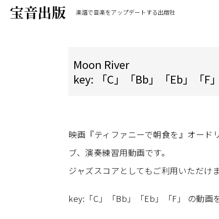
楽譜で音楽をアップデートする出版社
Moon River
key: 「C」「Bb」「Eb」「F
映画『ティファニーで朝食を』オードリー
ブ、演奏練習用動画です。
ジャズスコアとしてもご利用いただけ
key:「C」「Bb」「Eb」「F」 の動