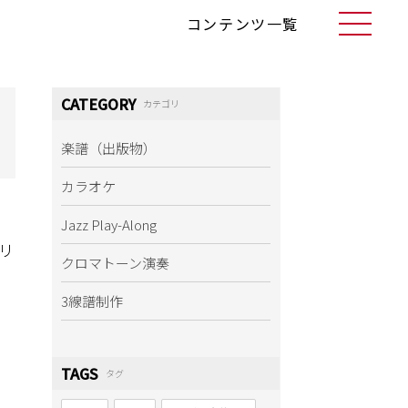
コンテンツ一覧
CATEGORY
カテゴリ
楽譜（出版物）
カラオケ
Jazz Play-Along
ドリ
クロマトーン演奏
3線譜制作
TAGS
タグ