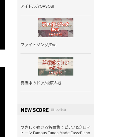
アイドル/YOASOBI
ファイトソング/Eve
真夜中のドア/松原みき
NEW SCORE
新しい楽譜
やさしく弾ける名曲集：ピアノ&クロマ
トーン Famous Tunes Made Easy:Piano