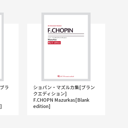
[ブラ
ショパン・マズルカ集[ブラン
クエディション]
F.CHOPN Mazurkas[Blank
]
edition]