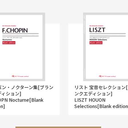
パン・ノクターン集[ブラン
リスト 宝音セレクション
ディション]
ンクエディション]
OPN Nocturne[Blank
LISZT HOUON
on]
Selections[Blank edition