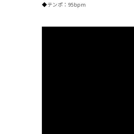
◆テンポ：95bpm