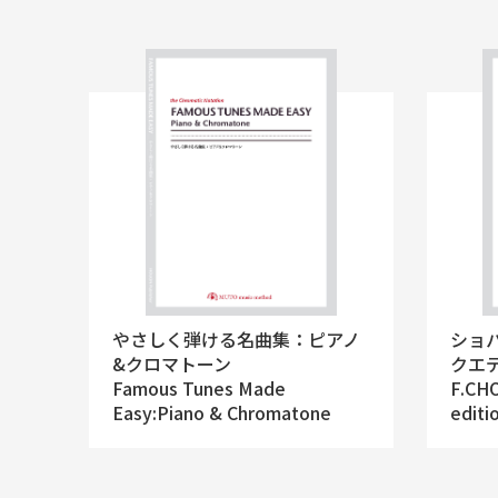
やさしく弾ける名曲集：ピアノ
ショ
&クロマトーン
クエ
Famous Tunes Made
F.CH
Easy:Piano & Chromatone
editi