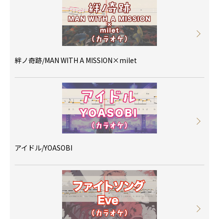
絆ノ奇跡/MAN WITH A MISSION×milet
アイドル/YOASOBI