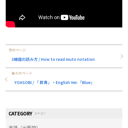
次のページ
3線譜の読み方 / How to read muto notation
後ろのページ
YOASOBI / 「 群青」・English Ver.「Blue」
CATEGORY
カテゴリ
楽譜（出版物）