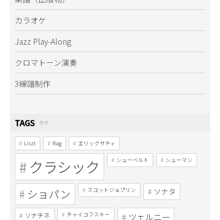
カラオケ
Jazz Play-Along
クロマトーン演奏
3線譜制作
TAGS
タグ
Liszt
Rag
エリックサティ
クラシック
シューベルト
シューマン
ショパン
スコットジョプリン
ソナタ
ソナチネ
チャイコフスキー
ツェルニー