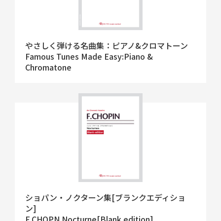
やさしく弾ける名曲集：ピアノ&クロマトーン
Famous Tunes Made Easy:Piano &
Chromatone
ショパン・ノクターン集[ブランクエディショ
ン]
F.CHOPN Nocturne[Blank edition]