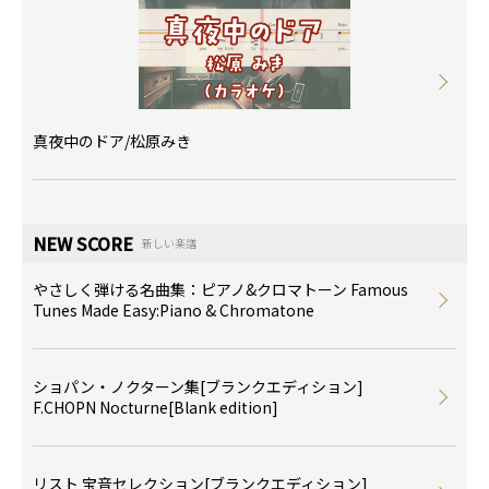
真夜中のドア/松原みき
NEW SCORE
新しい楽譜
やさしく弾ける名曲集：ピアノ&クロマトーン Famous
Tunes Made Easy:Piano & Chromatone
ショパン・ノクターン集[ブランクエディション]
F.CHOPN Nocturne[Blank edition]
リスト 宝音セレクション[ブランクエディション]