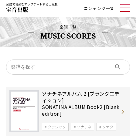
楽譜で音楽をアップデートする出版社
コンテンツ一覧
楽譜一覧
MUSIC SCORES
ソナチネアルバム 2 [ブランクエデ
ィション]
SONATINA ALBUM Book2 [Blank
edition]
クラシック
ソナチネ
ソナタ