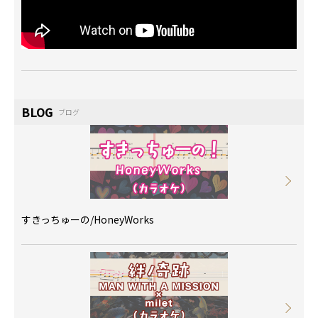
BLOG
ブログ
すきっちゅーの/HoneyWorks