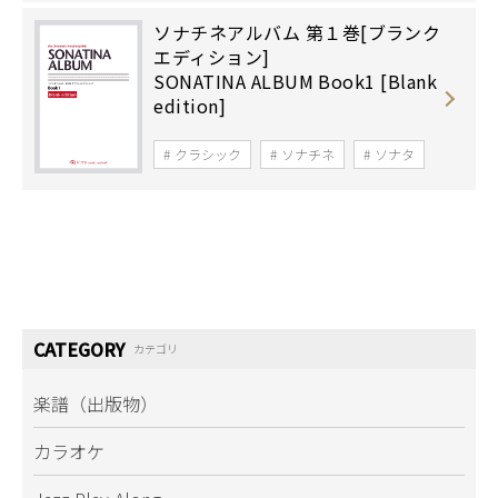
ソナチネアルバム 第１巻[ブランク
エディション]
SONATINA ALBUM Book1 [Blank
edition]
クラシック
ソナチネ
ソナタ
CATEGORY
カテゴリ
楽譜（出版物）
カラオケ