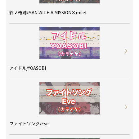
絆ノ奇跡/MAN WITH A MISSION×milet
アイドル/YOASOBI
ファイトソング/Eve