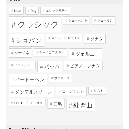
Liszt
Rag
エリックサティ
クラシック
シューベルト
シューマン
ショパン
スコットジョプリン
ソナタ
ソナチネ
チャイコフスキー
ツェルニー
ドビュッシー
バッハ
ピアノ・ソナタ
ベートーベン
ポロネーズ
メンデルスゾーン
モーツアルト
リスト
ロンド
ワルツ
曲集
練習曲