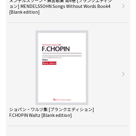
メンデルスゾーン・無言歌集 第4巻 [ブランクエディシ
ョン] MENDELSSOHN Songs Without Words Book4
[Blank edition]
ショパン・ワルツ集 [ブランクエディション]
F.CHOPIN Waltz [Blank edition]