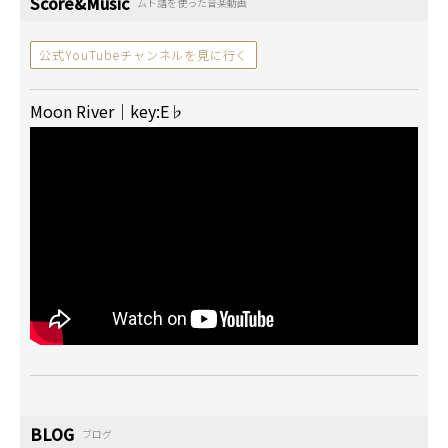
Score&Music
ムト譜を使った音楽動画
公式YouTubeチャンネルを見に行く
Moon River｜key:E♭
BLOG
ブログ