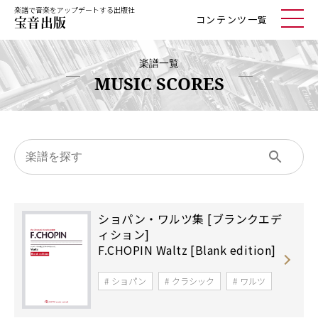
楽譜で音楽をアップデートする出版社
コンテンツ一覧
楽譜一覧
MUSIC SCORES
ショパン・ワルツ集 [ブランクエデ
ィション]
F.CHOPIN Waltz [Blank edition]
ショパン
クラシック
ワルツ