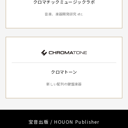
クロマチックミュージックラボ
音楽、楽器開発研究 etc.
クロマトーン
新しい配列の鍵盤楽器
宝音出版 / HOUON Publisher