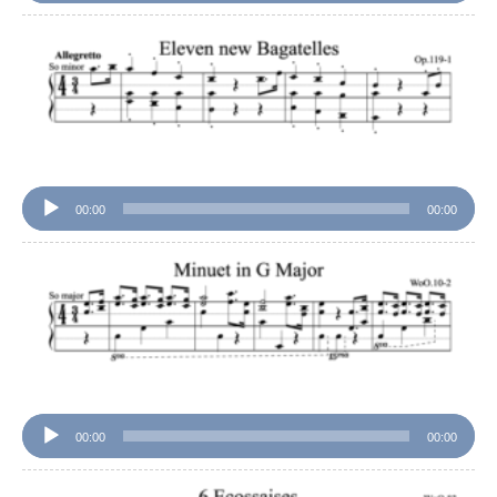
音
声
プ
レ
ー
ヤ
ー
00:00
00:00
音
声
プ
レ
ー
ヤ
ー
00:00
00:00
音