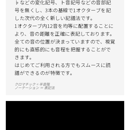
♭などの変化記号、ト音記号などの音部記
号を無くし、3本の基線で1オクターブを記
した次代の全く新しい記譜法です。
1オクターブ内12音を均等に配置することに
より、音の距離を正確に表記しております。
全ての音の位置が決まっていますので、視覚
的にも直感的にも音程を把握することがで
きます。
はじめてご利用される方でもスムースに読
譜ができるのが特徴です。
クロマチック = 半音階
ノーテーション ＝ 表記法