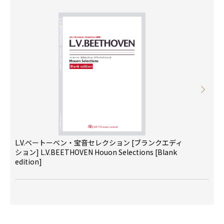
L.V.ベートーベン・宝音セレクション [ブランクエディ
ション] L.V.BEETHOVEN Houon Selections [Blank
edition]