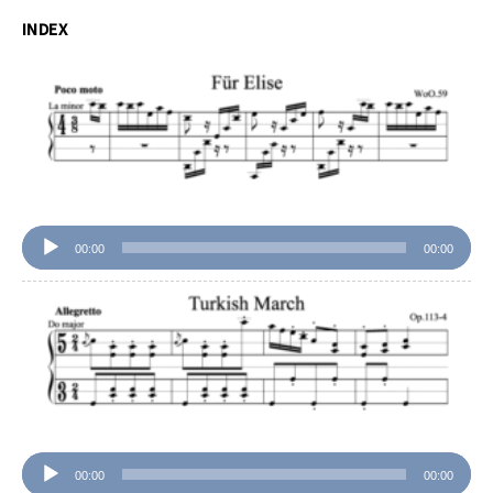
INDEX
音
声
プ
レ
ー
ヤ
ー
00:00
00:00
音
声
プ
レ
ー
ヤ
ー
00:00
00:00