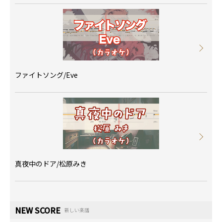
ファイトソング/Eve
真夜中のドア/松原みき
NEW SCORE
新しい楽譜