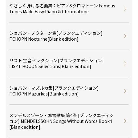
やさしく弾ける名曲集：ピアノ&クロマトーン Famous
Tunes Made Easy:Piano & Chromatone
ショパン・ノクターン集[ブランクエディション]
F.CHOPN Nocturne[Blank edition]
リスト 宝音セレクション[ブランクエディション]
LISZT HOUON Selections[Blank edition]
ショパン・マズルカ集[ブランクエディション]
F.CHOPN Mazurkas[Blank edition]
メンデルスゾーン・無言歌集 第4巻 [ブランクエディシ
ョン] MENDELSSOHN Songs Without Words Book4
[Blank edition]