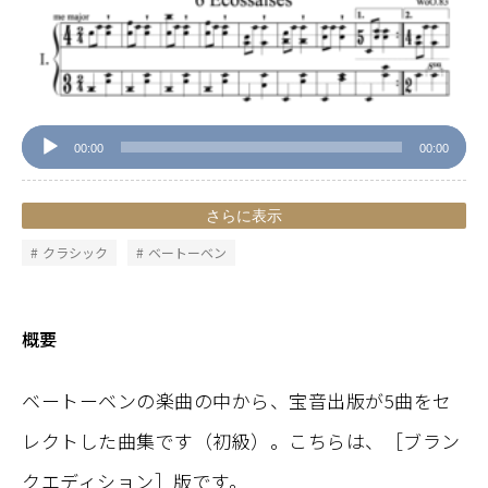
声
プ
レ
ー
ヤ
ー
00:00
00:00
さらに表示
クラシック
ベートーベン
概要
ベートーベンの楽曲の中から、宝音出版が5曲をセ
レクトした曲集です（初級）。こちらは、［ブラン
クエディション］版です。