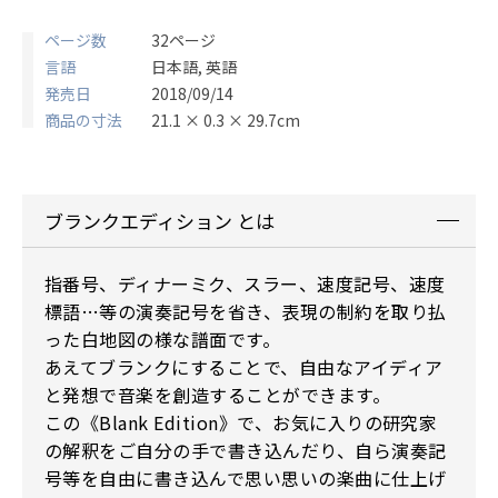
ページ数
32ページ
言語
日本語, 英語
発売日
2018/09/14
商品の寸法
21.1 × 0.3 × 29.7cm
ブランクエディション とは
指番号、ディナーミク、スラー、速度記号、速度
標語…等の演奏記号を省き、表現の制約を取り払
った白地図の様な譜面です。
あえてブランクにすることで、自由なアイディア
と発想で音楽を創造することができます。
この《Blank Edition》で、お気に入りの研究家
の解釈をご自分の手で書き込んだり、自ら演奏記
号等を自由に書き込んで思い思いの楽曲に仕上げ