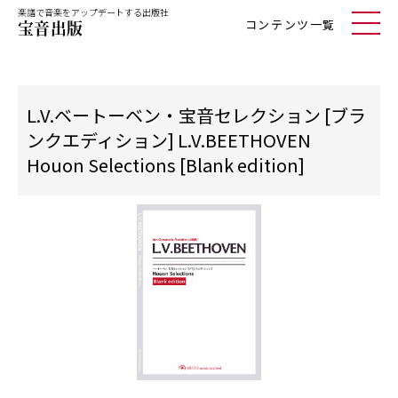
楽譜で音楽をアップデートする出版社
コンテンツ一覧
L.V.ベートーベン・宝音セレクション [ブラ
ンクエディション] L.V.BEETHOVEN
Houon Selections [Blank edition]