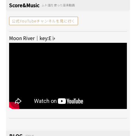
Score&Music
ムト譜を使った音楽動画
公式YouTubeチャンネルを見に行く
Moon River｜key:E♭
BLOG
ブログ