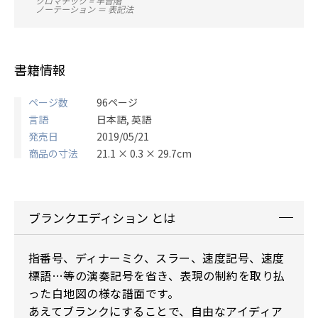
クロマチック = 半音階
ノーテーション ＝ 表記法
書籍情報
ページ数
96ページ
言語
日本語, 英語
発売日
2019/05/21
商品の寸法
21.1 × 0.3 × 29.7cm
ブランクエディション とは
指番号、ディナーミク、スラー、速度記号、速度
標語…等の演奏記号を省き、表現の制約を取り払
った白地図の様な譜面です。
あえてブランクにすることで、自由なアイディア