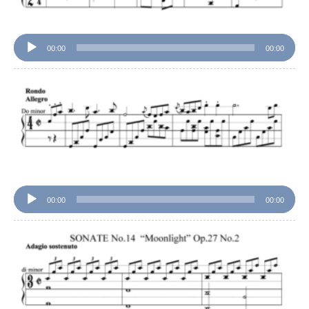
00:00
00:00
音
声
プ
レ
ー
ヤ
ー
00:00
00:00
音
声
プ
レ
ー
ヤ
ー