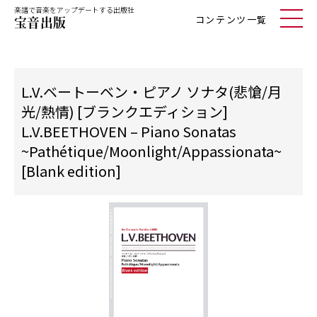
楽譜で音楽をアップデートする出版社
コンテンツ一覧
L.V.ベートーベン・ピアノ ソナタ(悲愴/月
光/熱情) [ブランクエディション]
L.V.BEETHOVEN – Piano Sonatas
~Pathétique/Moonlight/Appassionata~
[Blank edition]