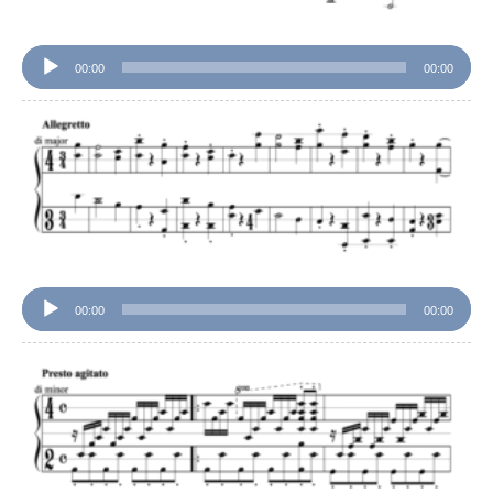
00:00
00:00
音
声
プ
レ
ー
ヤ
ー
00:00
00:00
音
声
プ
レ
ー
ヤ
ー