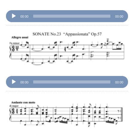
00:00
00:00
音
声
プ
レ
ー
ヤ
ー
00:00
00:00
音
声
プ
レ
ー
ヤ
ー