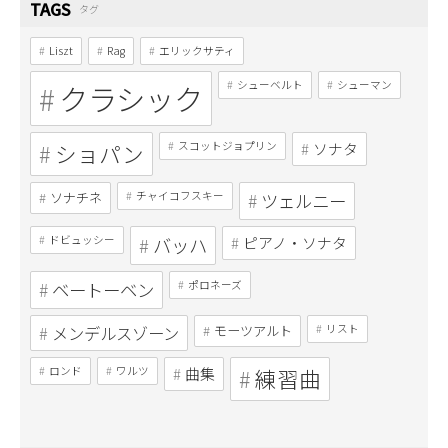
TAGS
タグ
Liszt
Rag
エリックサティ
クラシック
シューベルト
シューマン
ショパン
スコットジョプリン
ソナタ
ソナチネ
チャイコフスキー
ツェルニー
ドビュッシー
バッハ
ピアノ・ソナタ
ベートーベン
ポロネーズ
メンデルスゾーン
モーツアルト
リスト
ロンド
ワルツ
曲集
練習曲