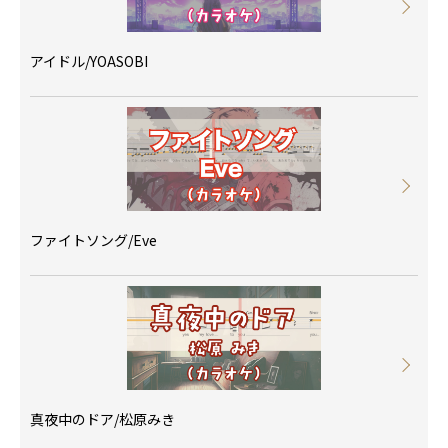
アイドル/YOASOBI
ファイトソング/Eve
真夜中のドア/松原みき