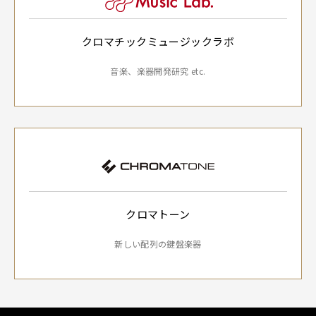
クロマチックミュージックラボ
音楽、楽器開発研究 etc.
クロマトーン
新しい配列の鍵盤楽器