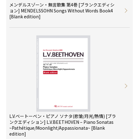
メンデルスゾーン・無言歌集 第4巻 [ブランクエディシ
ョン] MENDELSSOHN Songs Without Words Book4
[Blank edition]
L.V.ベートーベン・ピアノ ソナタ(悲愴/月光/熱情) [ブラ
ンクエディション] L.V.BEETHOVEN – Piano Sonatas
~Pathétique/Moonlight/Appassionata~ [Blank
edition]