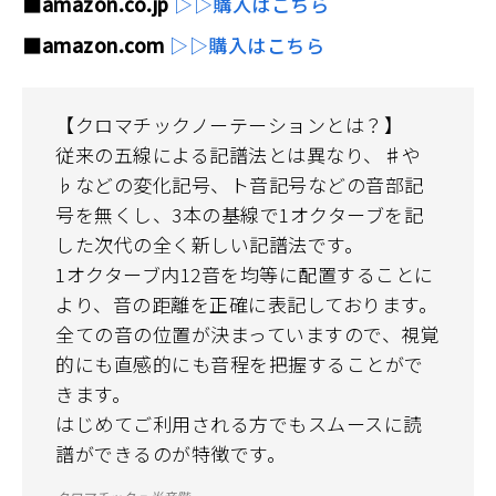
■amazon.co.jp
▷▷購入はこちら
■amazon.com
▷▷購入はこちら
【クロマチックノーテーションとは？】
従来の五線による記譜法とは異なり、♯や
♭などの変化記号、ト音記号などの音部記
号を無くし、3本の基線で1オクターブを記
した次代の全く新しい記譜法です。
1オクターブ内12音を均等に配置することに
より、音の距離を正確に表記しております。
全ての音の位置が決まっていますので、視覚
的にも直感的にも音程を把握することがで
きます。
はじめてご利用される方でもスムースに読
譜ができるのが特徴です。