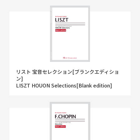
リスト 宝音セレクション[ブランクエディショ
ン]
LISZT HOUON Selections[Blank edition]